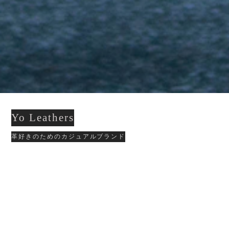
Yo Leathers
革好きのためのカジュアルブランド