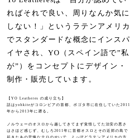
ればそれで良い、周りなんか気に
しない！」というラテンアメリカ
でスタンダードな概念にインスパ
イヤされ、YO（スペイン語で”私
が”）をコンセプトにデザイン・
制作・販売しています。
【YO Leatheres の成り立ち】
話はyohkiteがコロンビアの首都、ボゴタ市に在住していた2011
年から2013年に遡る。
ノルウェーのオスロから越してきてまず覚悟してた治安の悪さ
はさほど感じず、むしろ2011年に首都オスロとその近郊の島で
起きたあの悲惨なテロのせいで、よっぽどラテンアメリカの方