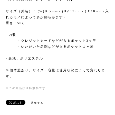
サイズ（外装）： (W)８５mm - (H)117mm - (D)10mm（入
れるモノによって多少膨らみます）
重さ：50g
- 内装
・クレジットカードなどが入るポケット3ヶ所
・いただいた名刺などが入るポケット１ヶ所
- 裏地：ポリエステル
※個体差あり。サイズ・容量は使用状況によって変わりま
す。
※この商品は
送料無料
です。
通報する