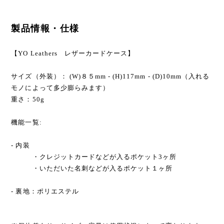
製品情報・仕様
【YO Leathers レザーカードケース】
サイズ（外装）： (W)８５mm - (H)117mm - (D)10mm（入れる
モノによって多少膨らみます）
重さ：50g
機能一覧:
- 内装
・クレジットカードなどが入るポケット3ヶ所
・いただいた名刺などが入るポケット１ヶ所
- 裏地：ポリエステル