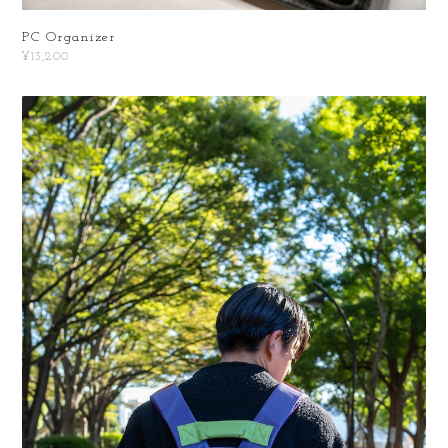
PC Organizer
¥13,200