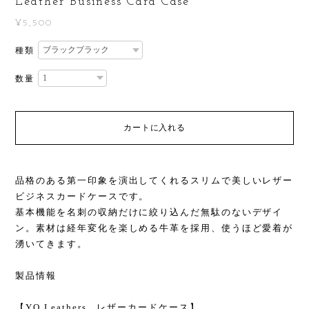
Leather Business Card Case
¥5,500
種類
数量
カートに入れる
品格のある第一印象を演出してくれるスリムで美しいレザー
ビジネスカードケースです。
基本機能を名刺の収納だけに絞り込んだ無駄のないデザイ
ン。素材は経年変化を楽しめる牛革を採用、使うほど愛着が
湧いてきます。
製品情報
【YO Leathers レザーカードケース】