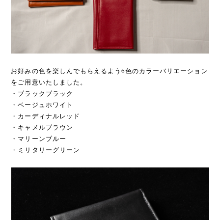
お好みの色を楽しんでもらえるよう6色のカラーバリエーション
をご用意いたしました。
・ブラックブラック
・ベージュホワイト
・カーディナルレッド
・キャメルブラウン
・マリーンブルー
・ミリタリーグリーン