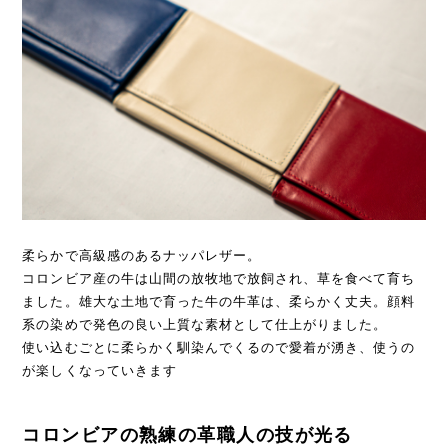
柔らかで高級感のあるナッパレザー。
コロンビア産の牛は山間の放牧地で放飼され、草を食べて育ち
ました。雄大な土地で育った牛の牛革は、柔らかく丈夫。顔料
系の染めで発色の良い上質な素材として仕上がりました。
使い込むごとに柔らかく馴染んでくるので愛着が湧き、使うの
が楽しくなっていきます
コロンビアの熟練の革職人の技が光る