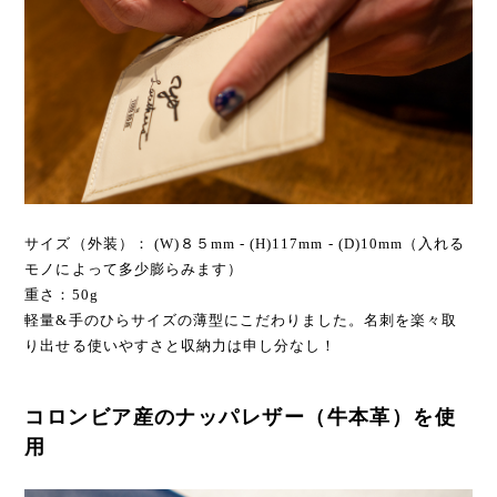
サイズ（外装）： (W)８５mm - (H)117mm - (D)10mm（入れる
モノによって多少膨らみます）
重さ：50g
軽量&手のひらサイズの薄型にこだわりました。名刺を楽々取
り出せる使いやすさと収納力は申し分なし！
コロンビア産のナッパレザー（牛本革）を使
用